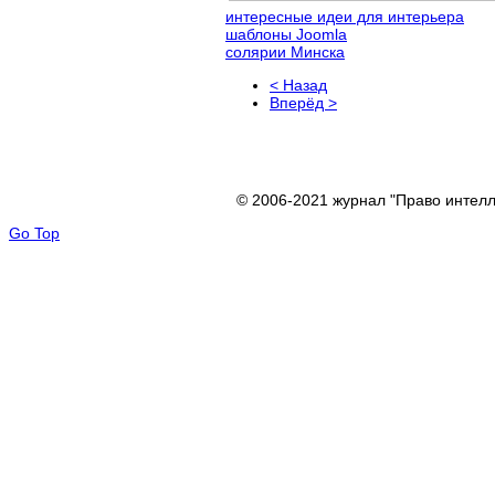
интересные идеи для интерьера
шаблоны Joomla
солярии Минска
< Назад
Вперёд >
© 2006-2021 журнал "Право интелл
Go Top