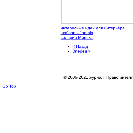
интересные идеи для интерьера
шаблоны Joomla
солярии Минска
< Назад
Вперёд >
© 2006-2021 журнал "Право интелл
Go Top