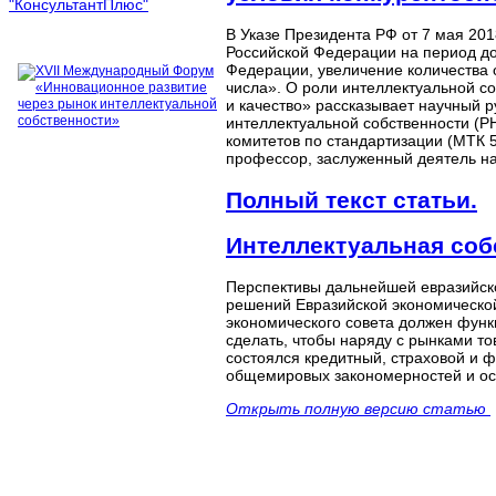
В Указе Президента РФ от 7 мая 201
Российской Федерации на период до
Федерации, увеличение количества 
числа». О роли интеллектуальной с
и качество» рассказывает научный р
интеллектуальной собственности (Р
комитетов по стандартизации (МТК 5
профессор, заслуженный деятель н
Полный текст статьи.
Интеллектуальная соб
Перспективы дальнейшей евразийско
решений Евразийской экономической
экономического совета должен функ
сделать, чтобы наряду с рынками то
состоялся кредитный, страховой и ф
общемировых закономерностей и ос
Открыть полную версию статью