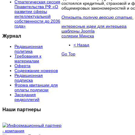
Стратегическая сессия
состоялся кредитный, страховой и ф
Правительства РФ «О
общемировых закономерностей и ос
развитии сферы
интеллектуальной
Открыть полную версию статью
собственности до 2036
года»
интересные идеи для интерьера
шаблоны Joomla
Журнал
солярии Минска
< Назад
Редакционная
политика
Go Top
Требования к
материалам
Оферта
Содержание номеров
Редакционная
подписка
Форма квитанции для
оплаты подписки
Заседания
редколлегий
Наши партнеры