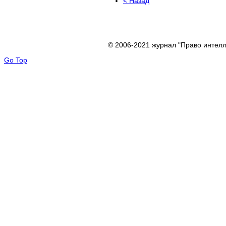
< Назад
© 2006-2021 журнал "Право интелл
Go Top