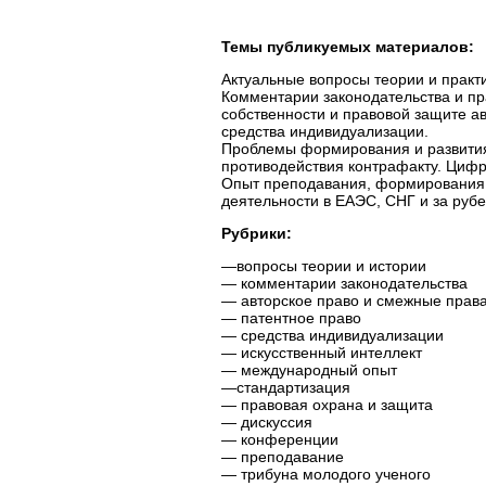
Темы публикуемых материалов:
Актуальные вопросы теории и практ
Комментарии законодательства и пр
собственности и правовой защите ав
средства индивидуализации.
Проблемы формирования и развития 
противодействия контрафакту. Цифр
Опыт преподавания, формирования 
деятельности в ЕАЭС, СНГ и за руб
Рубрики:
—вопросы теории и истории
— комментарии законодательства
— авторское право и смежные прав
— патентное право
— средства индивидуализации
— искусственный интеллект
— международный опыт
—стандартизация
— правовая охрана и защита
— дискуссия
— конференции
— преподавание
— трибуна молодого ученого