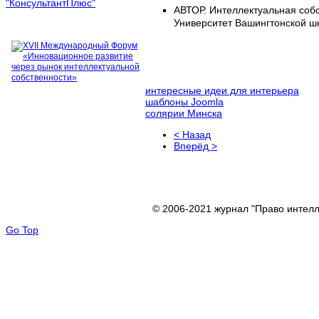
АВТОР.
Интеллектуальная собс
Университет Вашингтонской ш
интересные идеи для интерьера
шаблоны Joomla
солярии Минска
< Назад
Вперёд >
© 2006-2021 журнал "Право интелл
Go Top