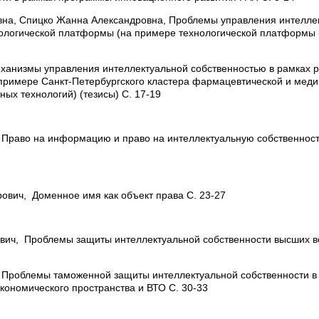
на, Спицко Жанна Александровна,
Проблемы управления интелле
нологической платформы (на примере технологической платформ
ханизмы управления интеллектуальной собственностью в рамках 
 примере Санкт-Петербургского кластера фармацевтической и мед
ых технологий) (тезисы) С. 17-19
,
Право на информацию и право на интеллектуальную собственнос
рович,
Доменное имя как объект права С. 23-27
ович,
Проблемы защиты интеллектуальной собственности высших 
,
Проблемы таможенной защиты интеллектуальной собственности в
кономического пространства и ВТО С. 30-33