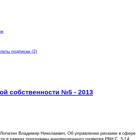
ам
латы подписки (2)
ой собственности №5 - 2013
 Лопатин Владимир Николаевич,
Об управлении рисками в сфере
ти в рамках программы инновационного развития РАН С. 3-14