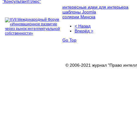
интересные идеи для интерьера
шаблоны Joomla
солярии Минска
< Назад
Вперёд >
Go Top
© 2006-2021 журнал "Право интелл